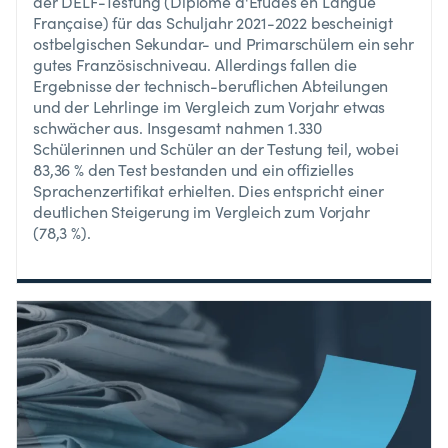
der DELF-Testung (Diplôme d'Études en Langue
Française) für das Schuljahr 2021-2022 bescheinigt
ostbelgischen Sekundar- und Primarschülern ein sehr
gutes Französischniveau. Allerdings fallen die
Ergebnisse der technisch-beruflichen Abteilungen
und der Lehrlinge im Vergleich zum Vorjahr etwas
schwächer aus. Insgesamt nahmen 1.330
Schülerinnen und Schüler an der Testung teil, wobei
83,36 % den Test bestanden und ein offizielles
Sprachenzertifikat erhielten. Dies entspricht einer
deutlichen Steigerung im Vergleich zum Vorjahr
(78,3 %).