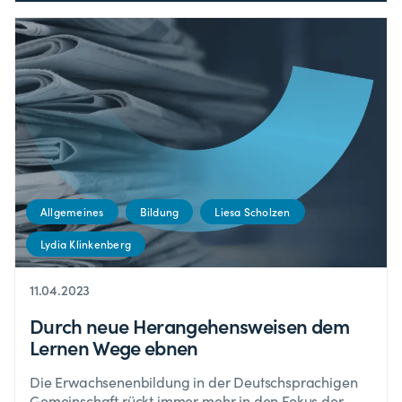
Allgemeines
Bildung
Liesa Scholzen
Lydia Klinkenberg
11.04.2023
Durch neue Herangehensweisen dem
Lernen Wege ebnen
Die Erwachsenenbildung in der Deutschsprachigen
Gemeinschaft rückt immer mehr in den Fokus der