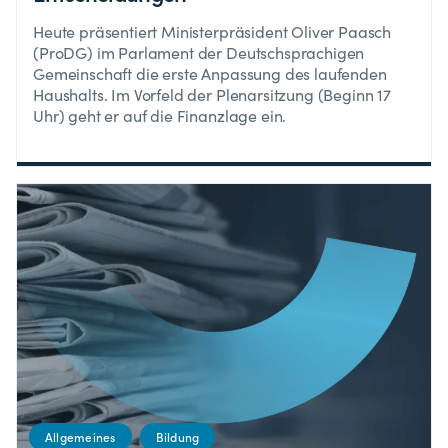
Heute präsentiert Ministerpräsident Oliver Paasch
(ProDG) im Parlament der Deutschsprachigen
Gemeinschaft die erste Anpassung des laufenden
Haushalts. Im Vorfeld der Plenarsitzung (Beginn 17
Uhr) geht er auf die Finanzlage ein.
Allgemeines
Bildung