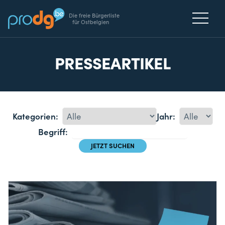
Die freie Bürgerliste
für Ostbelgien
PRESSEARTIKEL
Kategorien:
Jahr:
Begriff: