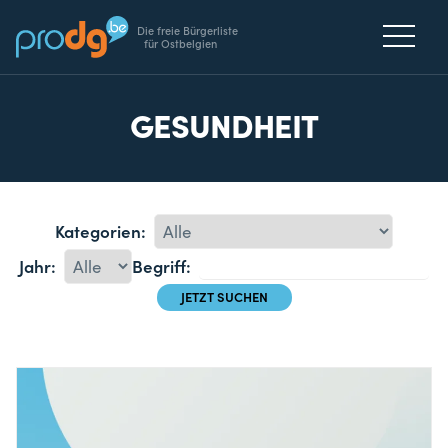
Die freie Bürgerliste
für Ostbelgien
GESUNDHEIT
Kategorien:
Jahr:
Begriff: