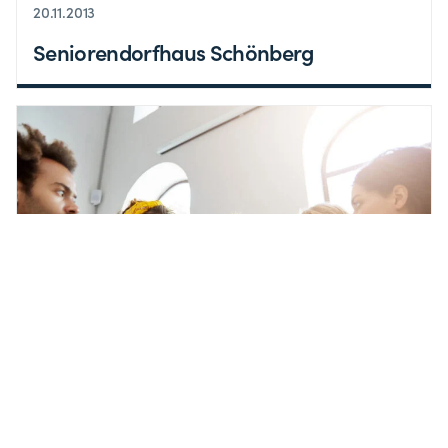
20.11.2013
Seniorendorfhaus Schönberg
17.10.2013