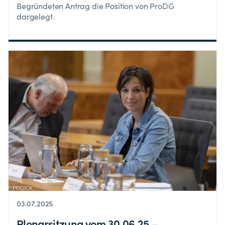
Begründeten Antrag die Position von ProDG
dargelegt.
03.07.2025
Plenarsitzung vom 30.06.25 –