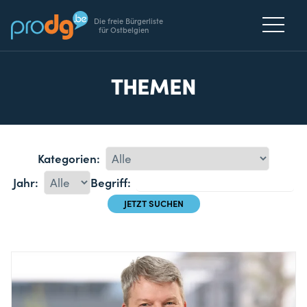
Die freie Bürgerliste
für Ostbelgien
THEMEN
Kategorien:
Jahr:
Begriff: