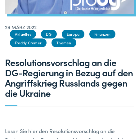
29 MÄRZ 2022
Aktuelles
DG
Europa
Finanzen
Freddy Cremer
Themen
Resolutionsvorschlag an die
DG-Regierung in Bezug auf den
Angriffskrieg Russlands gegen
die Ukraine
Lesen Sie hier den Resolutionsvorschlag an die