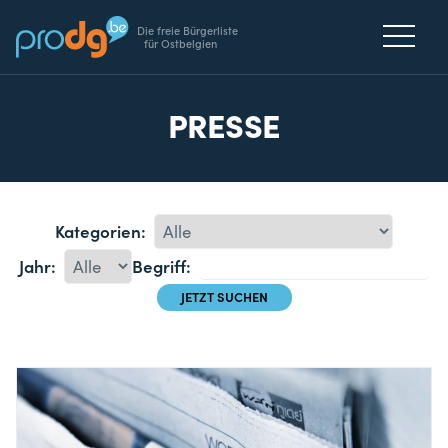
Die freie Bürgerliste
für Ostbelgien
PRESSE
Kategorien:
Jahr:
Begriff: