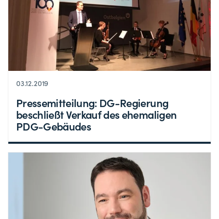
03.12.2019
Pressemitteilung: DG-Regierung
beschließt Verkauf des ehemaligen
PDG-Gebäudes