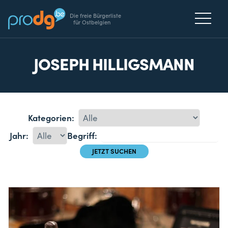
Die freie Bürgerliste
für Ostbelgien
JOSEPH HILLIGSMANN
Kategorien:
Jahr:
Begriff: