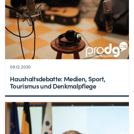
09.12.2020
Haushaltsdebatte: Medien, Sport,
Tourismus und Denkmalpflege