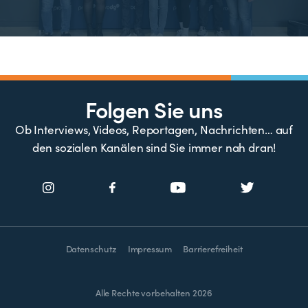
Folgen Sie uns
Ob Interviews, Videos, Reportagen, Nachrichten… auf
den sozialen Kanälen sind Sie immer nah dran!
Datenschutz
Impressum
Barrierefreiheit
Alle Rechte vorbehalten 2026