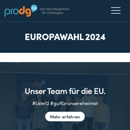
Die freie Bürgerliste
für Ostbelgien
EUROPAWAHL 2024
Unser Team für die EU.
#Liste12 #gutfürunsereheimat
Mehr erfahren