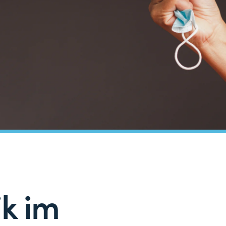
ik im