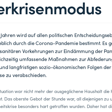
erkrisenmodus
b Jahren wird auf allen politischen Entscheidungse
lich durch die Corona-Pandemie bestimmt. Es gal
n sanitären Vorkehrungen zur Eindämmung der Pa
leichzeitig umfassende Maßnahmen zur Abfederun
und langfristigen sozio-ökonomischen Folgen der
se zu verabschieden.
situation war nicht mehr der ausgeglichene Haushalt die
tät. Das oberste Gebot der Stunde war, all diejenigen zu 
itskrise besonders hart getroffen wurden. Daher hat d