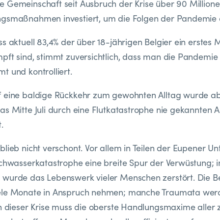
 Gemeinschaft seit Ausbruch der Krise über 90 Millionen
ngsmaßnahmen investiert, um die Folgen der Pandemie 
s aktuell 83,4% der über 18-jährigen Belgier ein erstes 
pft sind, stimmt zuversichtlich, dass man die Pandemi
t und kontrolliert.
f eine baldige Rückkehr zum gewohnten Alltag wurde ab
as Mitte Juli durch eine Flutkatastrophe nie gekannten
.
blieb nicht verschont. Vor allem in Teilen der Eupener Un
ochwasserkatastrophe eine breite Spur der Verwüstung; 
 wurde das Lebenswerk vieler Menschen zerstört. Die B
ele Monate in Anspruch nehmen; manche Traumata wer
in dieser Krise muss die oberste Handlungsmaxime aller