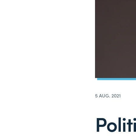
5 AUG. 2021
Polit