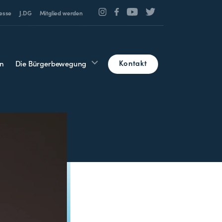
esse
J.DG
Mitglied werden
Kontakt
n
Die Bürgerbewegung