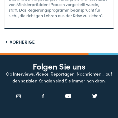
von Ministerpräsident Paasch vorgestellt wurde,
statt. Das Regierungsprogramm beansprucht für
sich, „die richtigen Lehren aus der Krise zu ziehen“.
VORHERIGE
Folgen Sie uns
Ob Interviews, Videos, Reportagen, Nachrichten… auf
den sozialen Kanälen sind Sie immer nah dran!