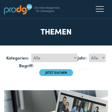
Die freie Bürgerliste
für Ostbelgien
THEMEN
Kategorien:
Jahr:
Begriff: