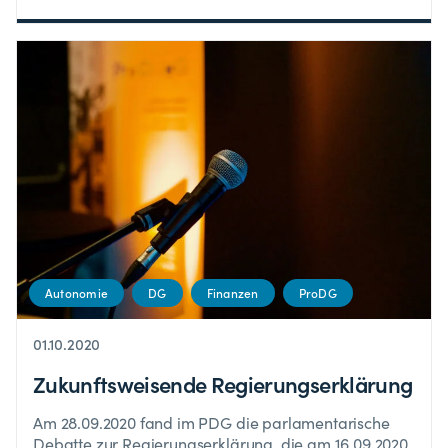
Autonomie
DG
Finanzen
ProDG
01.10.2020
Zukunftsweisende Regierungserklärung
Am 28.09.2020 fand im PDG die parlamentarische
Debatte zur Regierungserklärung, die am 16.09.2020