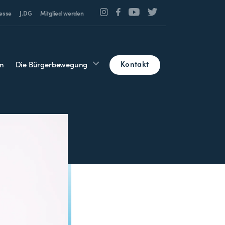
esse
J.DG
Mitglied werden
Kontakt
n
Die Bürgerbewegung