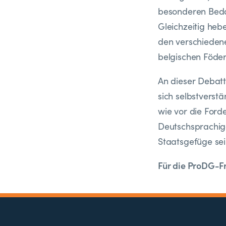
besonderen Bedar
Gleichzeitig heb
den verschieden
belgischen Födera
An dieser Debat
sich selbstverst
wie vor die Ford
Deutschsprachige
Staatsgefüge sei
Für die ProDG-F