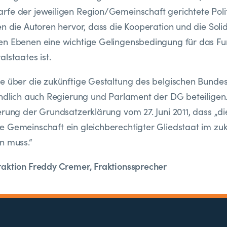
fe der jeweiligen Region/Gemeinschaft gerichtete Politi
en die Autoren hervor, dass die Kooperation und die Soli
en Ebenen eine wichtige Gelingensbedingung für das Fu
lstaates ist.
te über die zukünftige Gestaltung des belgischen Bunde
ändlich auch Regierung und Parlament der DG beteiligen.
erung der Grundsatzerklärung vom 27. Juni 2011, dass „di
 Gemeinschaft ein gleichberechtigter Gliedstaat im zu
n muss.“
raktion Freddy Cremer, Fraktionssprecher