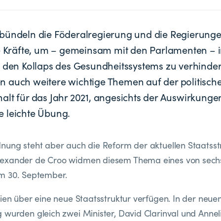
bündeln die Föderalregierung und die Regierunge
re Kräfte, um – gemeinsam mit den Parlamenten – i
e den Kollaps des Gesundheitssystems zu verhinder
 auch weitere wichtige Themen auf der politisch
alt für das Jahr 2021, angesichts der Auswirkunge
 leichte Übung.
nung steht aber auch die Reform der aktuellen Staatsstr
exander de Croo widmen diesem Thema eines von sechs 
om 30. September.
gien über eine neue Staatsstruktur verfügen. In der neue
 wurden gleich zwei Minister, David Clarinval und Anneli