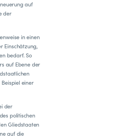
Erneuerung auf
e der
enweise in einen
r Einschätzung,
en bedarf. So
ers auf Ebene der
dstaatlichen
Beispiel einer
ei der
es politischen
en Gliedstaaten
ne auf die