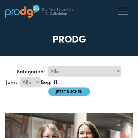
Die freie Bürgerliste
für Ostbelgien
PRODG
Kategorien:
Jahr:
Begriff: