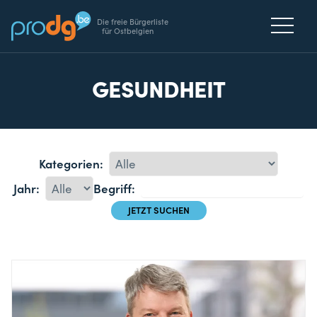
Die freie Bürgerliste
für Ostbelgien
GESUNDHEIT
Kategorien:
Jahr:
Begriff: