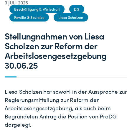
3 JULI 2025
Beschäftigung & Wirtschaft
DG
Familie & Soziales
Liesa Scholzen
Stellungnahmen von Liesa
Scholzen zur Reform der
Arbeitslosengesetzgebung
30.06.25
Liesa Scholzen hat sowohl in der Aussprache zur
Regierungsmitteilung zur Reform der
Arbeitslosengesetzgebung, als auch beim
Begründeten Antrag die Position von ProDG
dargelegt.