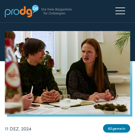
Die freie Bürgerliste
für Ostbelgien
11 DEZ. 2024
Allgemein