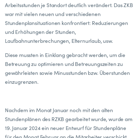
Arbeitsstunden je Standort deutlich verändert. Das ZKB
war mit vielen neuen und verschiedenen
Stundenplansituationen konfrontiert: Reduzierungen
und Erhöhungen der Stunden,
Laufbahnunterbrechungen, Elternurlaub, usw.
Diese mussten in Einklang gebracht werden, um die
Betreuung zu optimieren und Betreuungszeiten zu
gewährleisten sowie Minusstunden bzw. Überstunden
einzugrenzen.
Nachdem im Monat Januar noch mit den alten
Stundenplänen des RZKB gearbeitet wurde, wurde am
19. Januar 2024 ein neuer Entwurf für Stundenpläne
für den Monat Februar an die Mitarbeiter verschickt.