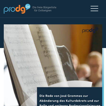
Die freie Bürgerliste
für Ostbelgien