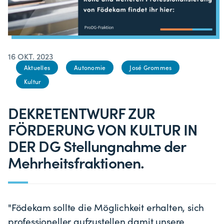
16 OKT. 2023
Aktuelles
Autonomie
José Grommes
Kultur
DEKRETENTWURF ZUR
FÖRDERUNG VON KULTUR IN
DER DG Stellungnahme der
Mehrheitsfraktionen.
"Födekam sollte die Möglichkeit erhalten, sich
professioneller aufzustellen damit unsere