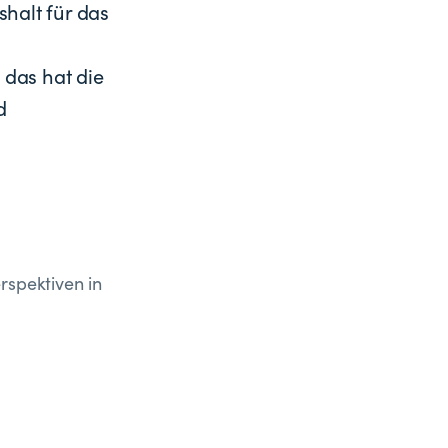
halt für das
 das hat die
d
rspektiven in