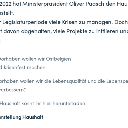
2022 hat Ministerpräsident Oliver Paasch den Haus
tellt.
er Legislaturperiode viele Krisen zu managen. Doch
 davon abgehalten, viele Projekte zu initiieren un
.
 Vorhaben wollen wir Ostbelgien
d krisenfest machen.
Vorhaben wollen wir die Lebensqualität und die Lebenspe
erbessern.“
aushalt könnt ihr hier herunterladen:
orstellung Haushalt