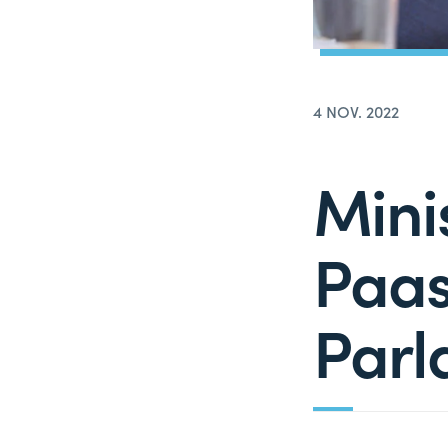
4 NOV. 2022
Mini
Paas
Parl