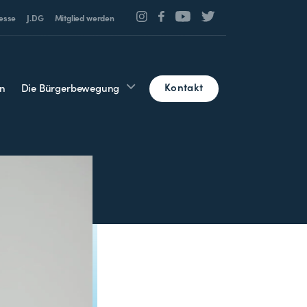
esse
J.DG
Mitglied werden
Kontakt
n
Die Bürgerbewegung