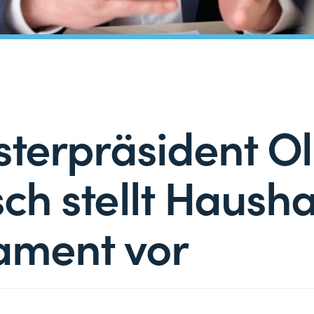
sterpräsident Ol
ch stellt Hausha
ament vor