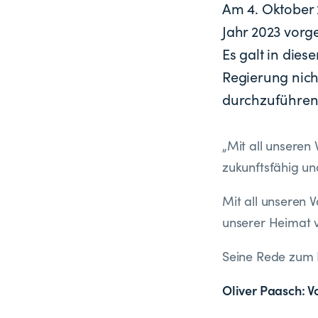
Am 4. Oktober 
Jahr 2023 vorges
Es galt in dies
Regierung nicht
durchzuführen
„Mit all unseren
zukunftsfähig un
Mit all unseren 
unserer Heimat v
Seine Rede zum H
Oliver Paasch: V