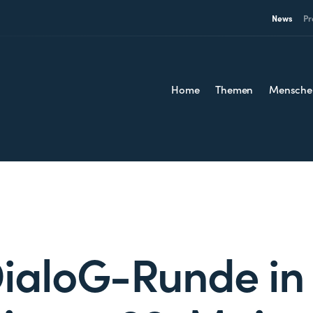
News
Pr
Home
Themen
Mensche
ialoG-Runde in