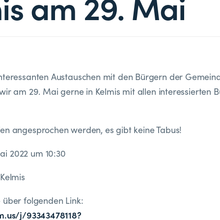
is am 29. Mai
interessanten Austauschen mit den Bürgern der Gemein
wir am 29. Mai gerne in Kelmis mit allen interessierten 
en angesprochen werden, es gibt keine Tabus!
i 2022 um 10:30
 Kelmis
 über folgenden Link:
om.us/j/93343478118?