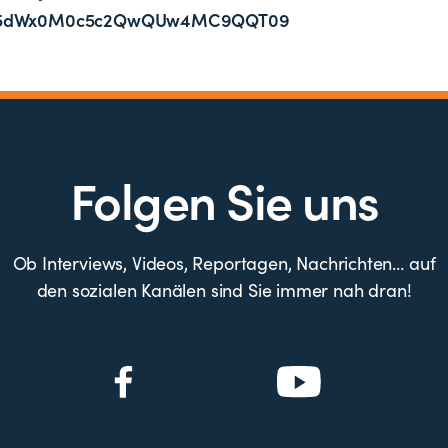
5dWx0M0c5c2QwQUw4MC9QQT09
Folgen Sie uns
Ob Interviews, Videos, Reportagen, Nachrichten… auf
den sozialen Kanälen sind Sie immer nah dran!