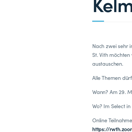
Kelm
Nach zwei sehr 
St. Vith möchten 
austauschen.
Alle Themen dürf
Wann? Am 29. Ma
Wo? Im Select in
Online Teilnahme
https://rwth.zo