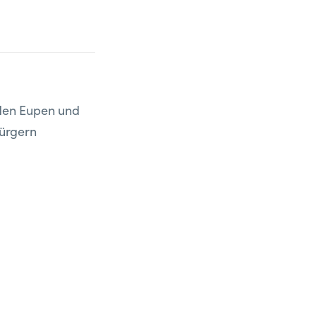
den Eupen und
Bürgern