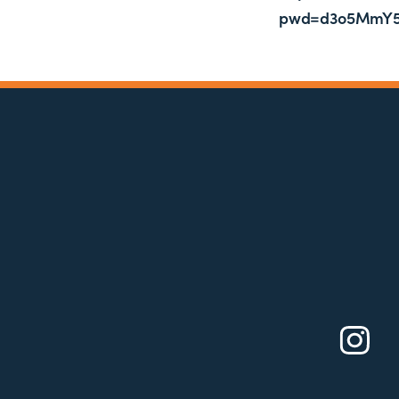
pwd=d3o5MmY