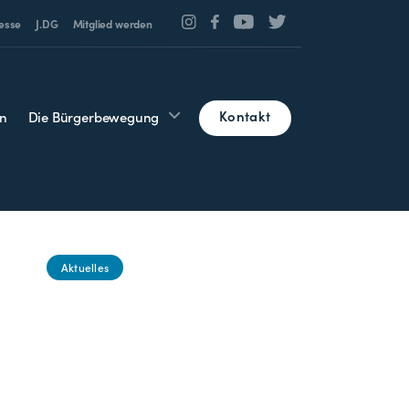
esse
J.DG
Mitglied werden
Kontakt
n
Die Bürgerbewegung
Aktuelles