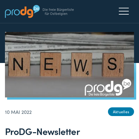
Die freie Bürgerliste
für Ostbelgien
10 MAI 2022
Aktuelles
ProDG-Newsletter