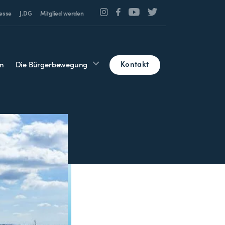
esse
J.DG
Mitglied werden
Kontakt
n
Die Bürgerbewegung