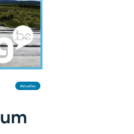
Aktuelles
zum