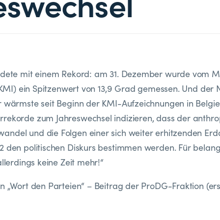
eswechsel
endete mit einem Rekord: am 31. Dezember wurde vom M
e (KMI) ein Spitzenwert von 13,9 Grad gemessen. Und der
r wärmste seit Beginn der KMI-Aufzeichnungen in Belgie
rrekorde zum Jahreswechsel indizieren, dass der anthr
andel und die Folgen einer sich weiter erhitzenden Er
2 den politischen Diskurs bestimmen werden. Für belang
allerdings keine Zeit mehr!“
en „Wort den Parteien“ – Beitrag der ProDG-Fraktion (er