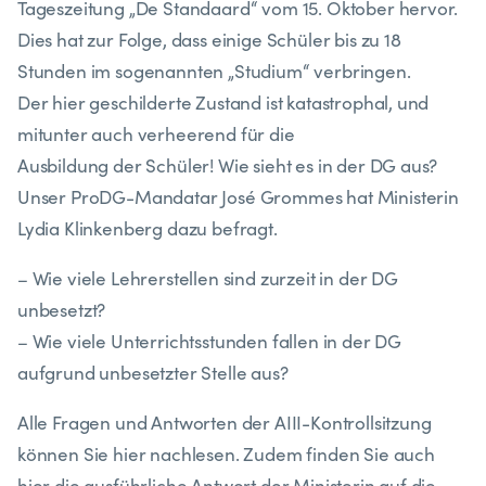
Tageszeitung „De Standaard“ vom 15. Oktober hervor.
Dies hat zur Folge, dass einige Schüler bis zu 18
Stunden im sogenannten „Studium“ verbringen.
Der hier geschilderte Zustand ist katastrophal, und
mitunter auch verheerend für die
Ausbildung der Schüler! Wie sieht es in der DG aus?
Unser ProDG-Mandatar José Grommes hat Ministerin
Lydia Klinkenberg dazu befragt.
– Wie viele Lehrerstellen sind zurzeit in der DG
unbesetzt?
– Wie viele Unterrichtsstunden fallen in der DG
aufgrund unbesetzter Stelle aus?
Alle Fragen und Antworten der AIII-Kontrollsitzung
können Sie hier nachlesen. Zudem finden Sie auch
hier die ausführliche Antwort der Ministerin auf die