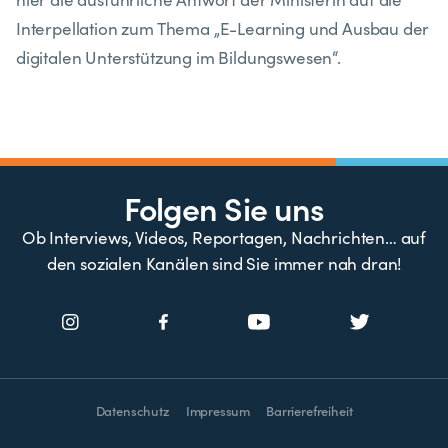
Interpellation zum Thema „E-Learning und Ausbau der
digitalen Unterstützung im Bildungswesen“.
Folgen Sie uns
Ob Interviews, Videos, Reportagen, Nachrichten… auf
den sozialen Kanälen sind Sie immer nah dran!
Datenschutz
Impressum
Barrierefreiheit