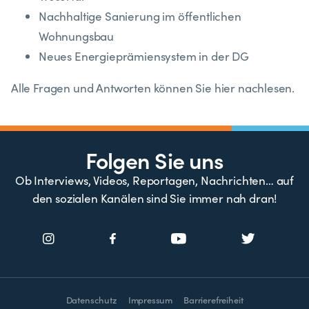
Nachhaltige Sanierung im öffentlichen
Wohnungsbau
Neues Energieprämiensystem in der DG
Alle Fragen und Antworten können Sie hier nachlesen.
Folgen Sie uns
Ob Interviews, Videos, Reportagen, Nachrichten… auf
den sozialen Kanälen sind Sie immer nah dran!
Datenschutz
Impressum
Barrierefreiheit