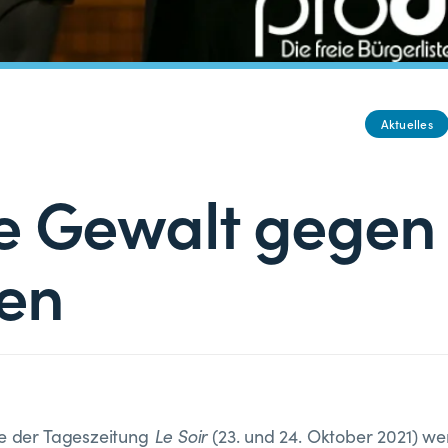
Aktuelles
e Gewalt gegen
en
ie der Tageszeitung
Le Soir
(23. und 24. Oktober 2021) we