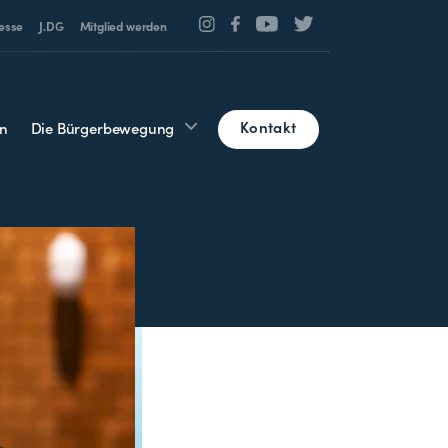
esse
J.DG
Mitglied werden
Kontakt
n
Die Bürgerbewegung