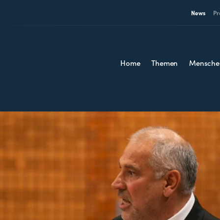
News
Pr
Home
Themen
Mensche