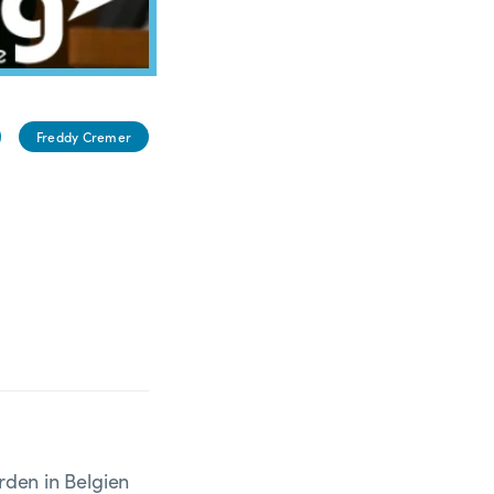
Freddy Cremer
rden in Belgien