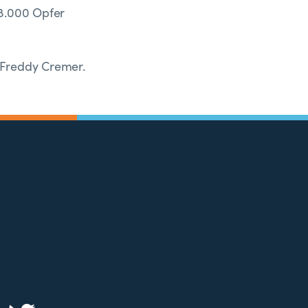
 8.000 Opfer
n Freddy Cremer.