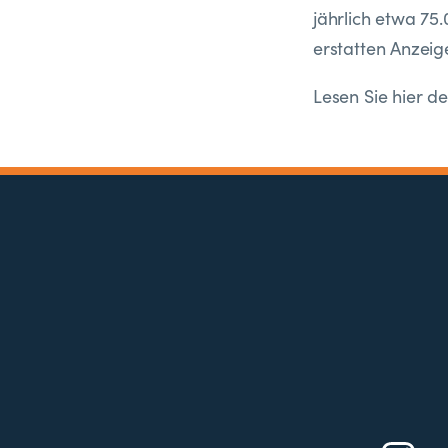
jährlich etwa 75
erstatten Anzeig
Lesen Sie hier 