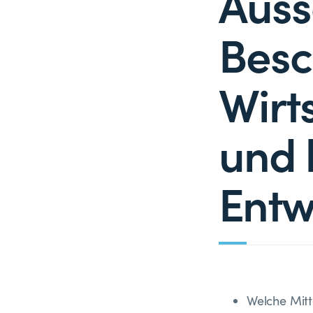
Aussc
Besc
Wirt
und 
Entw
Welche Mitt