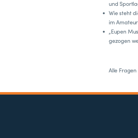
und Sportla
Wie steht 
im Amateur
„Eupen Musi
gezogen w
Alle Fragen