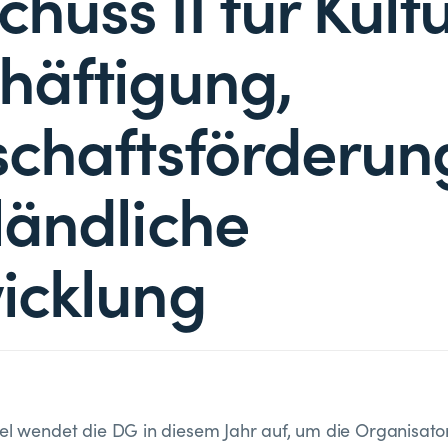
huss II für Kultu
häftigung,
schaftsförderun
ländliche
icklung
el wendet die DG in diesem Jahr auf, um die Organisat