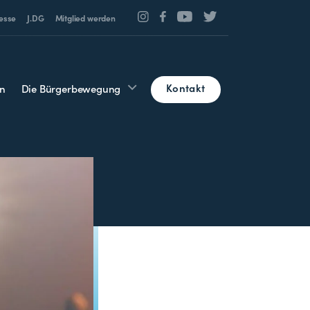
esse
J.DG
Mitglied werden
Kontakt
n
Die Bürgerbewegung