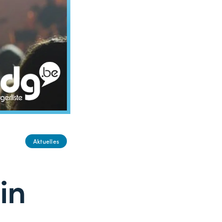
Aktuelles
in