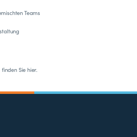
gemischten Teams
staltung
finden Sie hier.