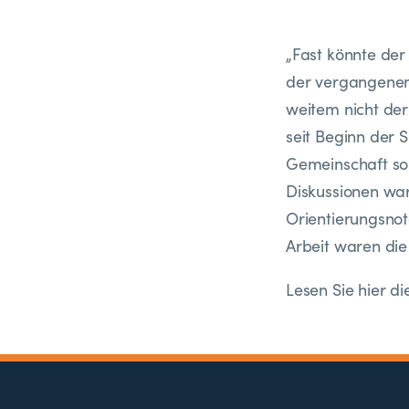
„Fast könnte der
der vergangenen 
weitem nicht der 
seit Beginn der 
Gemeinschaft s
Diskussionen war
Orientierungsnot
Arbeit waren die
Lesen Sie hier 