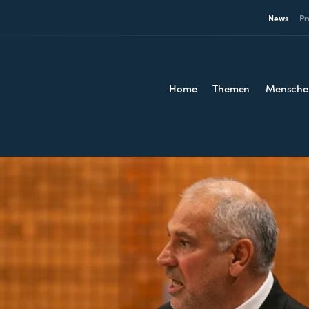
News
Pr
Home
Themen
Mensche