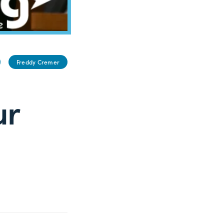
Freddy Cremer
ur