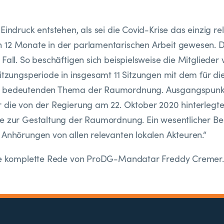
 Eindruck entstehen, als sei die Covid-Krise das einzig 
12 Monate in der parlamentarischen Arbeit gewesen. Di
Fall. So beschäftigen sich beispielsweise die Mitglieder 
Sitzungsperiode in insgesamt 11 Sitzungen mit dem für di
o bedeutenden Thema der Raumordnung. Ausgangspunk
 die von der Regierung am 22. Oktober 2020 hinterlegt
e zur Gestaltung der Raumordnung. Ein wesentlicher Bes
 Anhörungen von allen relevanten lokalen Akteuren.“
die komplette Rede von ProDG-Mandatar Freddy Cremer.