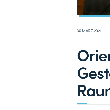
30 MÄRZ 2021
Orie
Gest
Rau