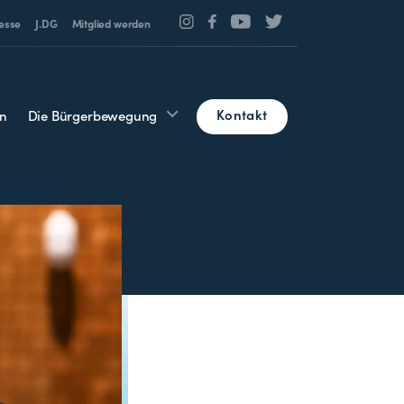
esse
J.DG
Mitglied werden
Kontakt
n
Die Bürgerbewegung