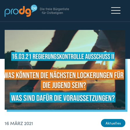
Die freie Bürgerliste
für Ostbelgien
16 MÄRZ 2021
Aktuelles