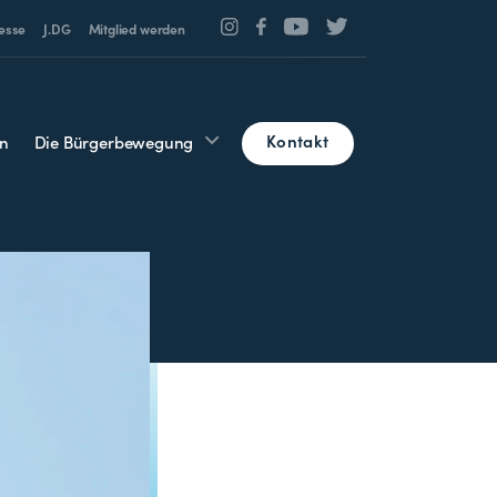
esse
J.DG
Mitglied werden
Kontakt
n
Die Bürgerbewegung