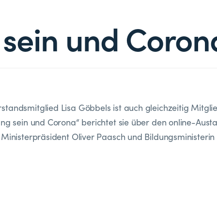
 sein und Coron
tandsmitglied Lisa Göbbels ist auch gleichzeitig Mitglie
ung sein und Corona“ berichtet sie über den online-Aust
 Ministerpräsident Oliver Paasch und Bildungsministerin