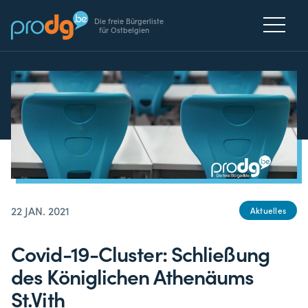
Die freie Bürgerliste
für Ostbelgien
22 JAN. 2021
Aktuelles
Covid-19-Cluster: Schließung
des Königlichen Athenäums
St.Vith