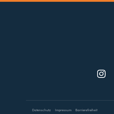
Datenschutz
Impressum
Barrierefreiheit