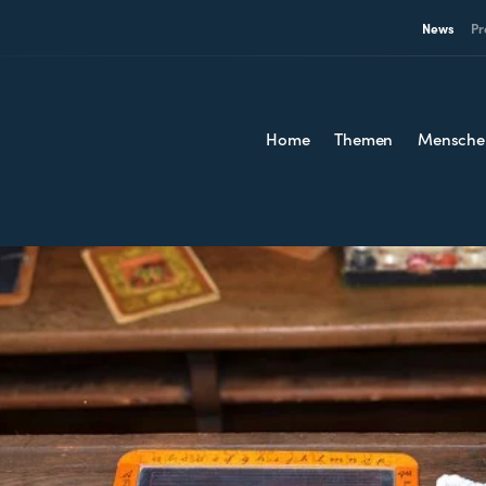
News
Pr
Home
Themen
Mensche