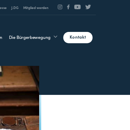
esse
J.DG
Mitglied werden
Kontakt
n
Die Bürgerbewegung