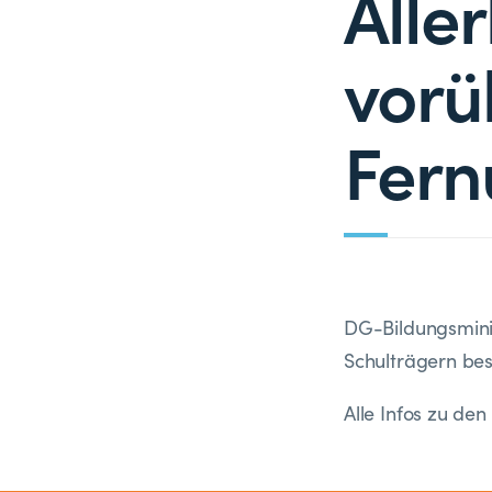
Alle
vorü
Fern
DG-Bildungsminis
Schulträgern bes
Alle Infos zu de