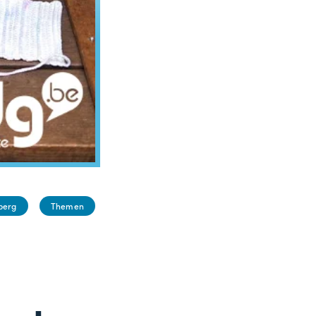
berg
Themen