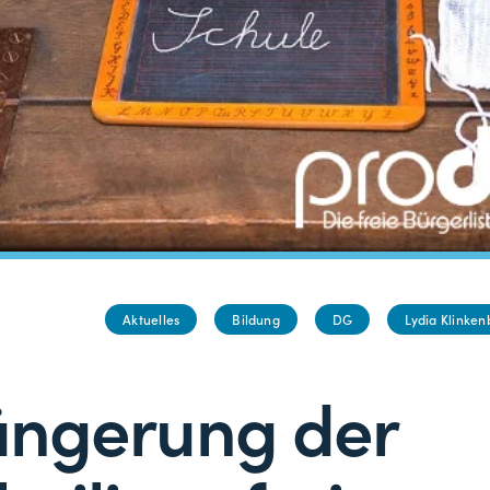
Aktuelles
Bildung
DG
Lydia Klinken
ängerung der