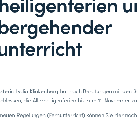
rheiligenferien 
bergehender
unterricht
terin Lydia Klinkenberg hat nach Beratungen mit den Sc
chlossen, die Allerheiligenferien bis zum 11. November z
n neuen Regelungen (Fernunterricht) können Sie hier nach