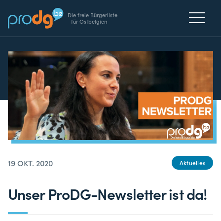
Die freie Bürgerliste
für Ostbelgien
19 OKT. 2020
Aktuelles
Unser ProDG-Newsletter ist da!