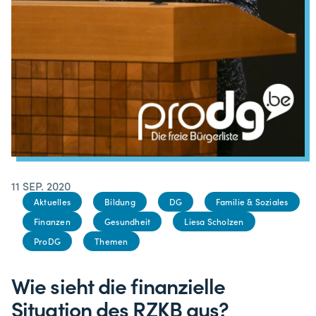
11 SEP. 2020
Aktuelles
Bildung
DG
Familie & Soziales
Finanzen
Gesundheit
Liesa Scholzen
ProDG
Themen
Wie sieht die finanzielle
Situation des RZKB aus?