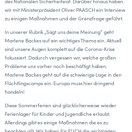
des Nationalen Sicherheitsrat. Darüber hinaus haben
wir mit Ministerpräsident Oliver PAASCH ein Interview
zu einigen Maßnahmen und der Grenzfrage geführt.
In unserer Rubrik „Sagt uns deine Meinung“ geht
Marlene Backes auf ein wichtiges Thema ein. Aktuell
sind unsere Augen komplett auf die Corona-Krise
fokussiert. Dadurch vergessen wir, welche großen
Probleme uns vorher noch beschäftigt haben.
Marlene Backes geht auf die schwierige Lage in den
Flüchtlingscamps ein. Europa muss hier dringend
handeln!
Diese Sommerferien sind glücklicherweise wieder
Ferienlager für Kinder und Jugendliche erlaubt.
Allerdings gibt es einige Maßnahmen die es zu
beachten gilt. Wir haben für EUCH die wichtigsten