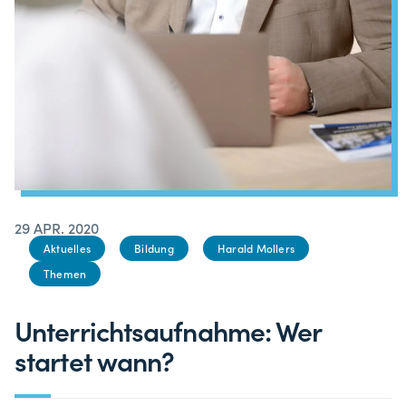
29 APR. 2020
Aktuelles
Bildung
Harald Mollers
Themen
Unterrichtsaufnahme: Wer
startet wann?