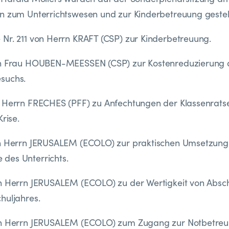
n zum Unterrichtswesen und zur Kinderbetreuung gestell
Nr. 211 von Herrn KRAFT (CSP) zur Kinderbetreuung.
on Frau HOUBEN-MEESSEN (CSP) zur Kostenreduzierung 
suchs.
n Herrn FRECHES (PFF) zu Anfechtungen der Klassenrat
Krise.
on Herrn JERUSALEM (ECOLO) zur praktischen Umsetzung 
des Unterrichts.
on Herrn JERUSALEM (ECOLO) zu der Wertigkeit von Absc
huljahres.
on Herrn JERUSALEM (ECOLO) zum Zugang zur Notbetreu