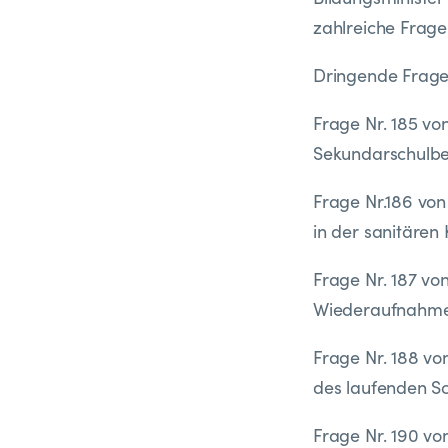
zahlreiche Frage
Dringende Frage 
Frage Nr. 185 v
Sekundarschulbe
Frage Nr.186 vo
in der sanitären 
Frage Nr. 187 v
Wiederaufnahme 
Frage Nr. 188 v
des laufenden Sc
Frage Nr. 190 v