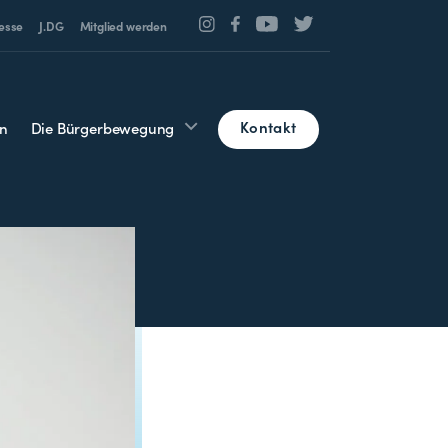
esse
J.DG
Mitglied werden
Kontakt
n
Die Bürgerbewegung