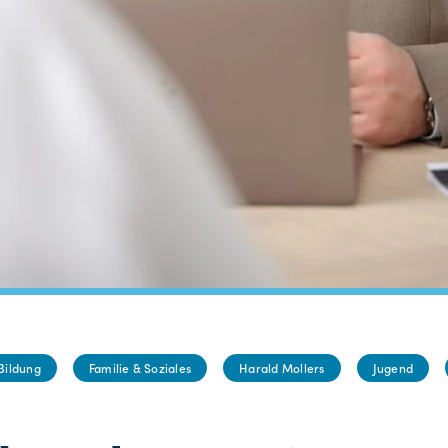
Bildung
Familie & Soziales
Harald Mollers
Jugend