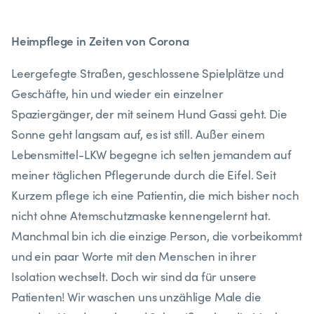
Heim
p
flege in Zeiten von Corona
Leergefegte Straßen, geschlossene Spielplätze und
Geschäfte, hin und wieder ein einzelner
Spaziergänger, der mit seinem Hund Gassi geht. Die
Sonne geht langsam auf, es ist still. Außer einem
Lebensmittel-LKW begegne ich selten jemandem auf
meiner täglichen Pflegerunde durch die Eifel. Seit
Kurzem pflege ich eine Patientin, die mich bisher noch
nicht ohne Atemschutzmaske kennengelernt hat.
Manchmal bin ich die einzige Person, die vorbeikommt
und ein paar Worte mit den Menschen in ihrer
Isolation wechselt. Doch wir sind da für unsere
Patienten! Wir waschen uns unzählige Male die