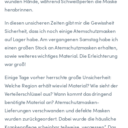
wunden Hände, während Schweißperlen die Maske
herabrinnen.
In diesen unsicheren Zeiten gibt mir die Gewissheit
Sicherheit, dass ich noch einige Atemschutzmasken
auf Lager habe. Am vergangenen Samstag habe ich
einen großen Stock an Atemschutzmasken erhalten,
sowie weiteres wichtiges Material. Die Erleichterung
war groß!
Einige Tage vorher herrschte große Unsicherheit:
Welche Region erhält wieviel Material? Wie sieht der
Verteilerschlüssel aus? Wann kommt das dringend
benötigte Material an? Atemschutzmasken-
Lieferungen verschwanden und defekte Masken
wurden zurückgeordert. Dabei wurde die häusliche
Krankenpflege scheinbar teilweise „vergessen“. Das