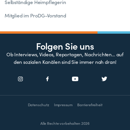
Selbständige Heimpflegerin
Mitglied im ProDG-Vorstand
Folgen Sie uns
Ob Interviews, Videos, Reportagen, Nachrichten… auf
den sozialen Kanälen sind Sie immer nah dran!
Datenschutz
Impressum
Barrierefreiheit
Alle Rechte vorbehalten 2026