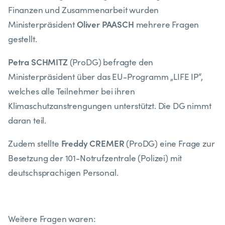
Finanzen und Zusammenarbeit wurden
Oliver PAASCH
Ministerpräsident
mehrere Fragen
gestellt.
Petra SCHMITZ
(ProDG) befragte den
Ministerpräsident über das EU-Programm „LIFE IP“,
welches alle Teilnehmer bei ihren
Klimaschutzanstrengungen unterstützt. Die DG nimmt
daran teil.
Freddy CREMER
Zudem stellte
(ProDG) eine Frage zur
Besetzung der 101-Notrufzentrale (Polizei) mit
deutschsprachigen Personal.
Weitere Fragen waren: