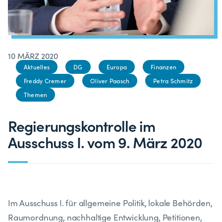
10 MÄRZ 2020
Aktuelles
DG
Europa
Finanzen
Freddy Cremer
Oliver Paasch
Petra Schmitz
Themen
Regierungskontrolle im
Ausschuss I. vom 9. März 2020
Im Ausschuss I. für allgemeine Politik, lokale Behörden,
Raumordnung, nachhaltige Entwicklung, Petitionen,