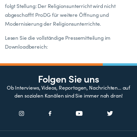
folgt Stellung: Der Religionsunterricht wird nicht
abgeschafft! ProDG für weitere Öffnung und
Modernisierung der Religionsunterrichte.
Lesen Sie die vollständige Pressemitteilung im
Downloadbereich:
Folgen Sie uns
Ob Interviews, Videos, Reportagen, Nachrichten… auf
den sozialen Kanälen sind Sie immer nah dran!