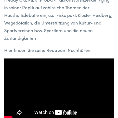
in seiner Replik auf zahlreiche Themen der
Haushaltsdebatte ein, u.a. Fiskalpakt, Kloster Heidberg,
Wegedotation, die Unterstützung von Kultur- und
Sportvereinen bzw. Sportlern und die neuen
Zuständigkeiten
Hier finden Sie seine Rede zum Nachhören: