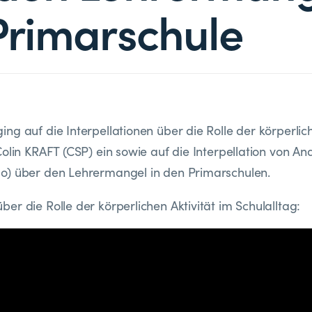
Primarschule
ng auf die Interpellationen über die Rolle der körperlich
Colin KRAFT (CSP) ein sowie auf die Interpellation von An
o) über den Lehrermangel in den Primarschulen.
er die Rolle der körperlichen Aktivität im Schulalltag: