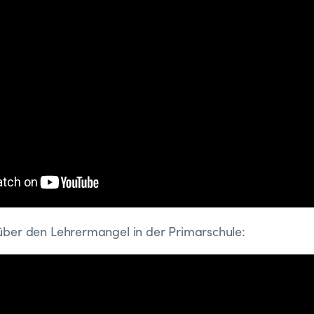
ber den Lehrermangel in der Primarschule: