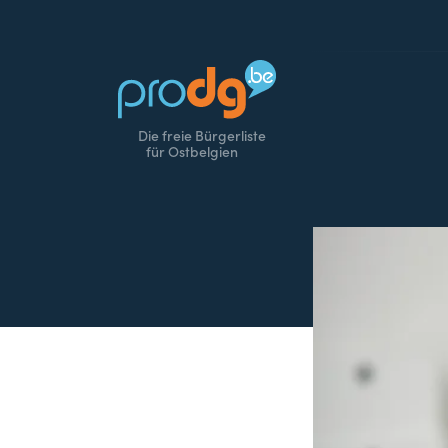
Die freie Bürgerliste
für Ostbelgien