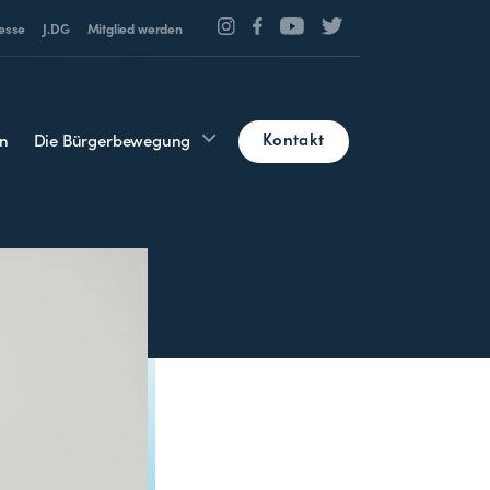
esse
J.DG
Mitglied werden
Kontakt
n
Die Bürgerbewegung