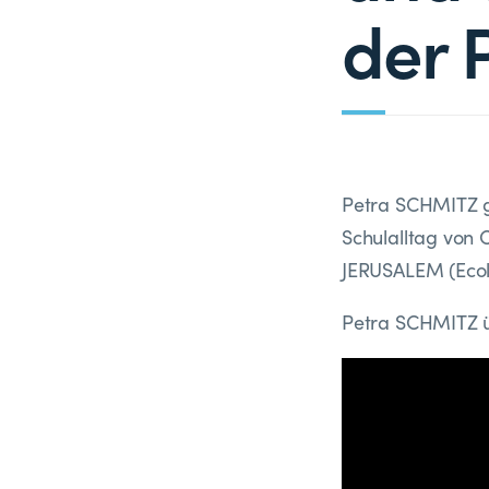
der 
Petra SCHMITZ gi
Schulalltag von 
JERUSALEM (Ecol
Petra SCHMITZ üb