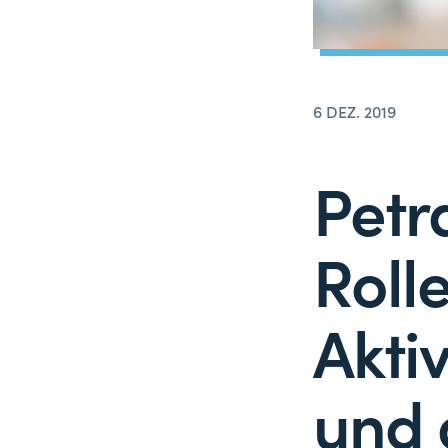
6 DEZ. 2019
Petr
Roll
Aktiv
und 