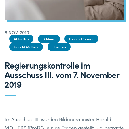
8 NOV. 2019
Aktuelles
Bildung
Freddy Cremer
Harald Mollers
Themen
Regierungskontrolle im
Ausschuss III. vom 7. November
2019
Im Ausschuss III. wurden Bildungsminister Harald
MOLLERS (ProDG) einige Fragen gestellt, u.a. befragte