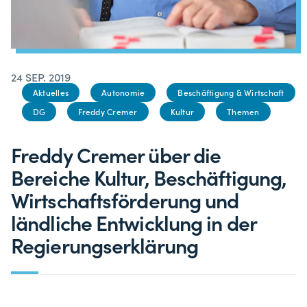
24 SEP. 2019
Aktuelles
Autonomie
Beschäftigung & Wirtschaft
DG
Freddy Cremer
Kultur
Themen
Freddy Cremer über die
Bereiche Kultur, Beschäftigung,
Wirtschaftsförderung und
ländliche Entwicklung in der
Regierungserklärung