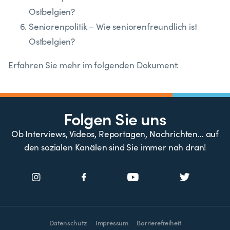
Ostbelgien?
Seniorenpolitik – Wie seniorenfreundlich ist
Ostbelgien?
Erfahren Sie mehr im folgenden Dokument:
Folgen Sie uns
Ob Interviews, Videos, Reportagen, Nachrichten… auf
den sozialen Kanälen sind Sie immer nah dran!
Datenschutz
Impressum
Barrierefreiheit