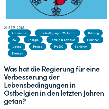
21 SEP. 2018
Autonomie
Beschäftigung & Wirtschaft
Bildung
DG
Energie
Familie & Soziales
Finanzen
Jugend
Presse
ProDG
Senioren
Themen
Was hat die Regierung für eine
Verbesserung der
Lebensbedingungen in
Ostbelgien in den letzten Jahren
getan?