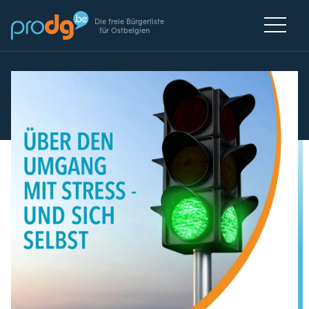
Die freie Bürgerliste
für Ostbelgien