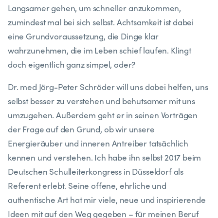
Langsamer gehen, um schneller anzukommen,
zumindest mal bei sich selbst. Achtsamkeit ist dabei
eine Grundvoraussetzung, die Dinge klar
wahrzunehmen, die im Leben schief laufen. Klingt
doch eigentlich ganz simpel, oder?
Dr. med Jörg-Peter Schröder will uns dabei helfen, uns
selbst besser zu verstehen und behutsamer mit uns
umzugehen. Außerdem geht er in seinen Vorträgen
der Frage auf den Grund, ob wir unsere
Energieräuber und inneren Antreiber tatsächlich
kennen und verstehen. Ich habe ihn selbst 2017 beim
Deutschen Schulleiterkongress in Düsseldorf als
Referent erlebt. Seine offene, ehrliche und
authentische Art hat mir viele, neue und inspirierende
Ideen mit auf den Weg gegeben – für meinen Beruf