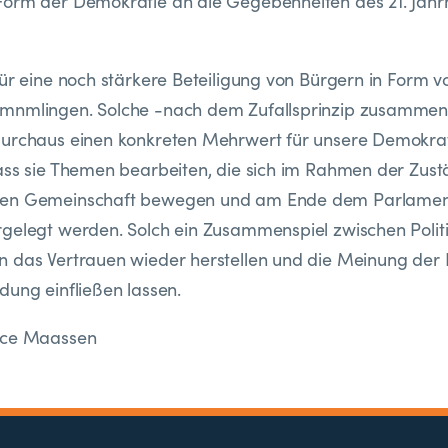
Form der Demokratie an die Gegebenheiten des 21. Jahr
für eine noch stärkere Beteiligung von Bürgern in Form 
mnmlingen. Solche -nach dem Zufallsprinzip zusammeng
durchaus einen konkreten Mehrwert für unsere Demokra
ass sie Themen bearbeiten, die sich im Rahmen der Zust
gen Gemeinschaft bewegen und am Ende dem Parlamen
gelegt werden. Solch ein Zusammenspiel zwischen Polit
 das Vertrauen wieder herstellen und die Meinung der B
dung einfließen lassen.
ice Maassen