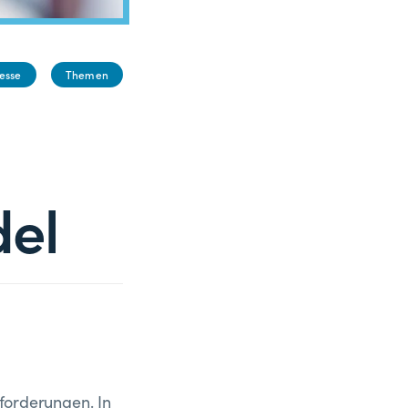
esse
Themen
el
sforderungen. In