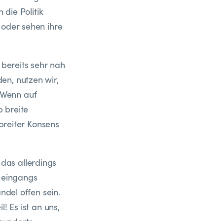
 die Politik
 oder sehen ihre
bereits sehr nah
en, nutzen wir,
 Wenn auf
 breite
 breiter Konsens
das allerdings
e eingangs
ndel offen sein.
! Es ist an uns,