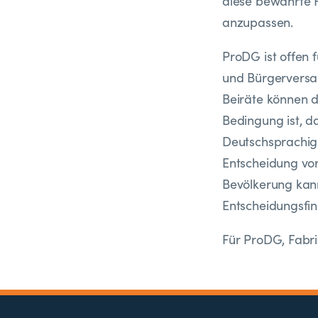
diese bewährte 
anzupassen.
ProDG ist offen 
und Bürgerversa
Beiräte können 
Bedingung ist, d
Deutschsprachi
Entscheidung vor
Bevölkerung kann
Entscheidungsfin
Für ProDG, Fabr