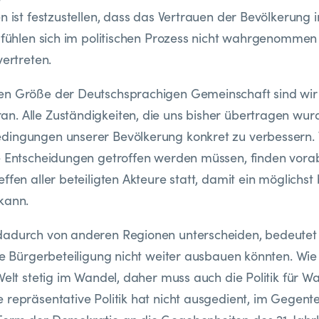
n ist festzustellen, dass das Vertrauen der Bevölkerung in
e fühlen sich im politischen Prozess nicht wahrgenommen
vertreten.
en Größe der Deutschsprachigen Gemeinschaft sind wir 
. Alle Zuständigkeiten, die uns bisher übertragen wurd
dingungen unserer Bevölkerung konkret zu verbessern.
e Entscheidungen getroffen werden müssen, finden vorab
ffen aller beteiligten Akteure statt, damit ein möglichst
kann.
dadurch von anderen Regionen unterscheiden, bedeutet 
die Bürgerbeteiligung nicht weiter ausbauen könnten. Wi
Welt stetig im Wandel, daher muss auch die Politik für Wa
repräsentative Politik hat nicht ausgedient, im Gegenteil