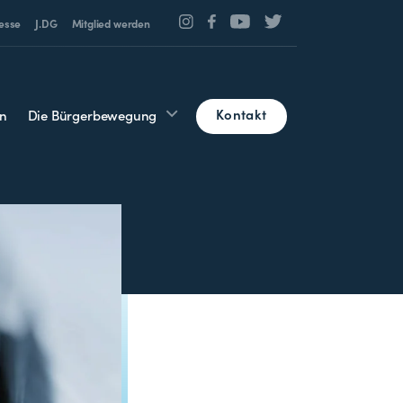
esse
J.DG
Mitglied werden
Kontakt
n
Die Bürgerbewegung