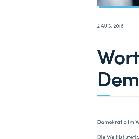
2 AUG. 2018
Wort
Demo
Demokratie im 
Die Welt ist stet