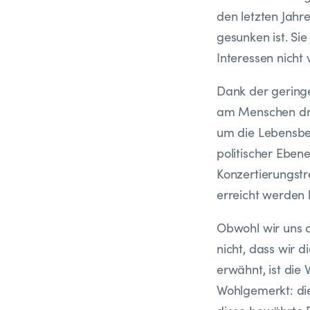
den letzten Jahre
gesunken ist. Si
Interessen nicht 
Dank der gering
am Menschen dran
um die Lebensbe
politischer Eben
Konzertierungstre
erreicht werden 
Obwohl wir uns 
nicht, dass wir 
erwähnt, ist die 
Wohlgemerkt: die 