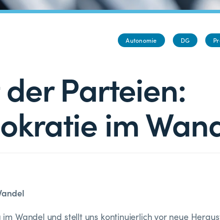
Autonomie
DG
Pr
 der Parteien:
kratie im Wand
Wandel
ig im Wandel und stellt uns kontinuierlich vor neue Herau