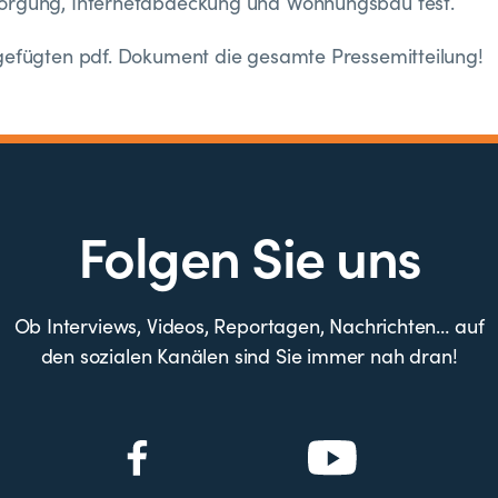
orgung, Internetabdeckung und Wohnungsbau fest.
gefügten pdf. Dokument die gesamte Pressemitteilung!
Folgen Sie uns
Ob Interviews, Videos, Reportagen, Nachrichten… auf
den sozialen Kanälen sind Sie immer nah dran!