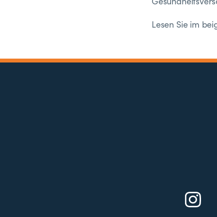
Gesundheitsvers
Lesen Sie im bei