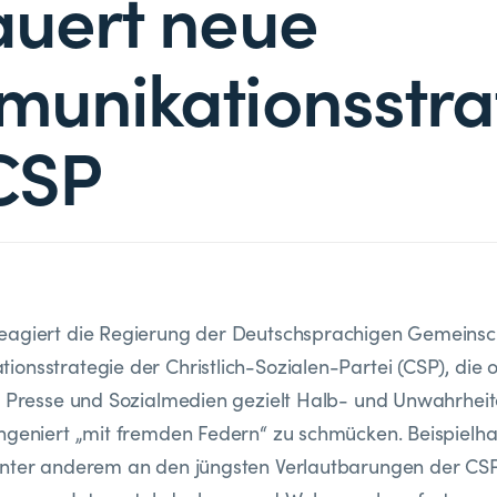
uert neue
unikationsstra
CSP
eagiert die Regierung der Deutschsprachigen Gemeinsch
onsstrategie der Christlich-Sozialen-Partei (CSP), die 
e Presse und Sozialmedien gezielt Halb- und Unwahrheit
ngeniert „mit fremden Federn“ zu schmücken. Beispielha
unter anderem an den jüngsten Verlautbarungen der CS