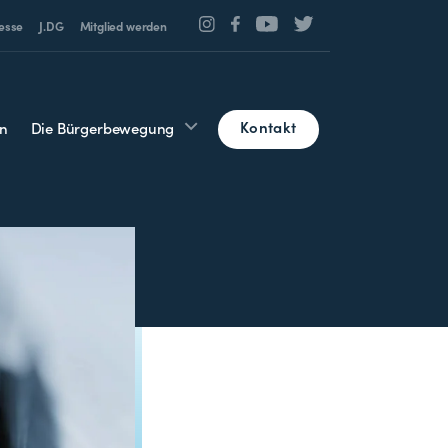
esse
J.DG
Mitglied werden
Kontakt
n
Die Bürgerbewegung