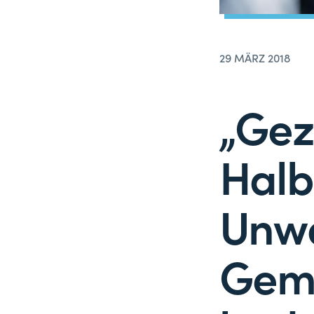
29 MÄRZ 2018
„Gez
Halb
Unwa
Geme