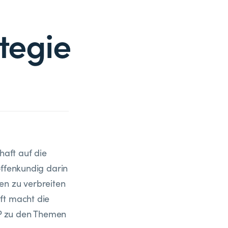
tegie
aft auf die
offenkundig darin
en zu verbreiten
ft macht die
P zu den Themen