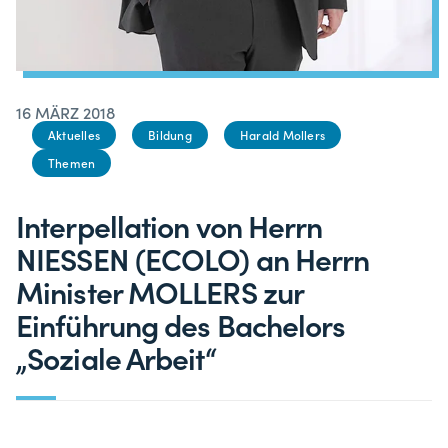
16 MÄRZ 2018
Aktuelles
Bildung
Harald Mollers
Themen
Interpellation von Herrn
NIESSEN (ECOLO) an Herrn
Minister MOLLERS zur
Einführung des Bachelors
„Soziale Arbeit“