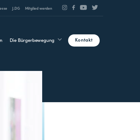
esse
J.DG
Mitglied werden
Kontakt
n
Die Bürgerbewegung