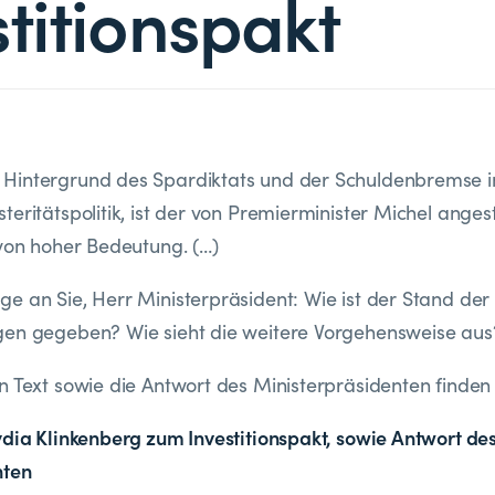
stitionspakt
Hintergrund des Spardiktats und der Schuldenbremse
teritätspolitik, ist der von Premierminister Michel anges
 von hoher Bedeutung. (…)
e an Sie, Herr Ministerpräsident: Wie ist der Stand der
gen gegeben? Wie sieht die weitere Vorgehensweise aus
n Text sowie die Antwort des Ministerpräsidenten finden 
ydia Klinkenberg zum Investitionspakt, sowie Antwort de
nten