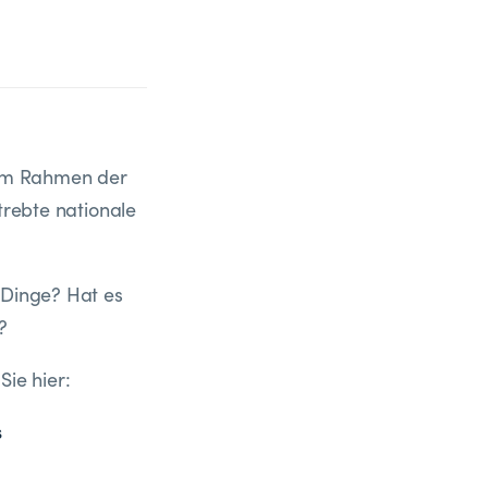
 im Rahmen der
trebte nationale
 Dinge? Hat es
?
Sie hier:
s