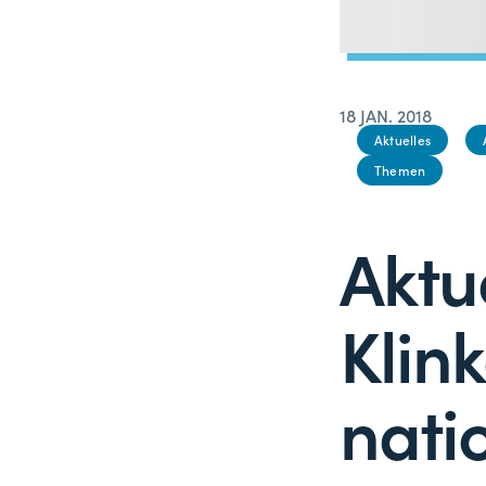
18 JAN. 2018
Aktuelles
Themen
Aktu
Klin
nati