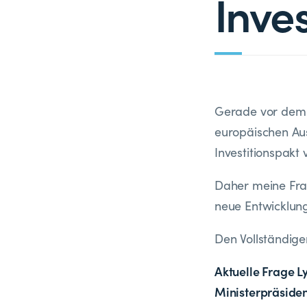
Inve
Gerade vor dem 
europäischen Aus
Investitionspakt
Daher meine Frag
neue Entwicklun
Den Vollständige
Aktuelle Frage L
Ministerpräside