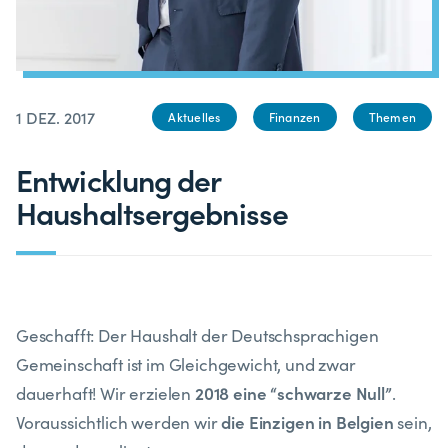
1 DEZ. 2017
Aktuelles
Finanzen
Themen
Entwicklung der
Haushaltsergebnisse
Geschafft: Der Haushalt der Deutschsprachigen
Gemeinschaft ist im Gleichgewicht, und zwar
2018 eine “schwarze Null”
dauerhaft! Wir erzielen
.
die Einzigen in Belgien
Voraussichtlich werden wir
sein,