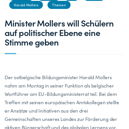
Harald Mollers
Themen
Minister Mollers will Schülern
auf politischer Ebene eine
Stimme geben
Der ostbelgische Bildungsminister Harald Mollers
nahm am Montag in seiner Funktion als belgischer
Wortführer am EU-Bildungsministerrat teil. Bei dem
Treffen mit seinen europäischen Amtskollegen stellte
er Ansätze und Initiativen aus den drei
Gemeinschaften unseres Landes zur Förderung der
aktiven Bürgerschaft und des globalen Lernens vor.