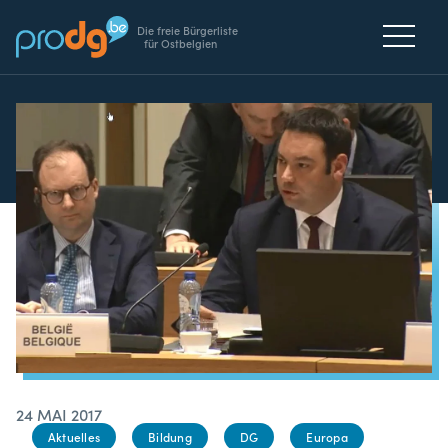
Die freie Bürgerliste
für Ostbelgien
24 MAI 2017
Aktuelles
Bildung
DG
Europa