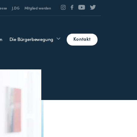
esse
J.DG
Mitglied werden
Kontakt
n
Die Bürgerbewegung