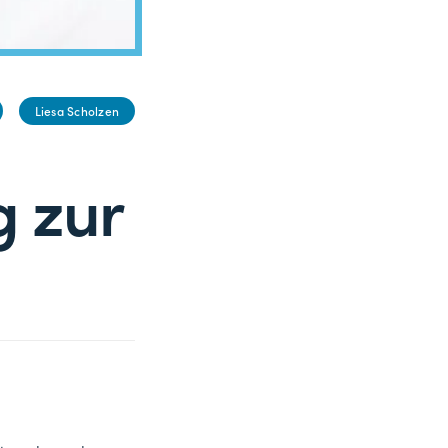
Liesa Scholzen
g zur