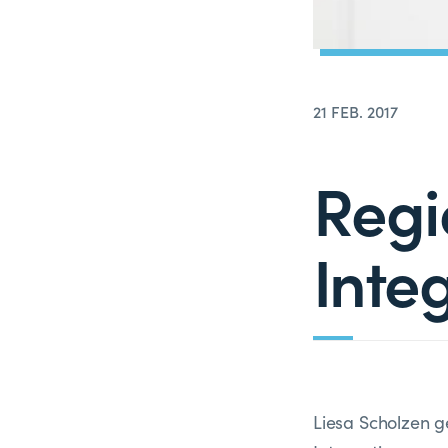
21 FEB. 2017
Regi
Inte
Liesa Scholzen 