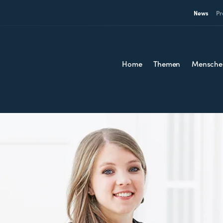
News
Pr
Home
Themen
Mensche