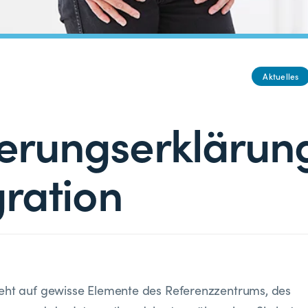
Aktuelles
erungserklärun
gration
geht auf gewisse Elemente des Referenzzentrums, des